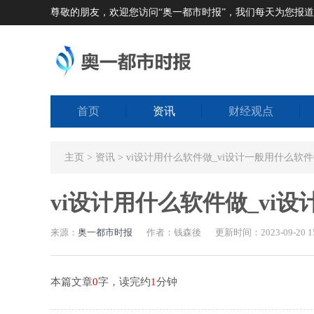
尊敬的朋友，欢迎您访问“奥一都市时报”，我们每天为您报
首页
资讯
财经观点
主页
>
资讯
> vi设计用什么软件做_vi设计一般用什么软
vi设计用什么软件做_vi
来源：
奥一都市时报
作者：钱森後
更新时间：2023-09-20 15
本篇文章
0
字，读完约
1
分钟