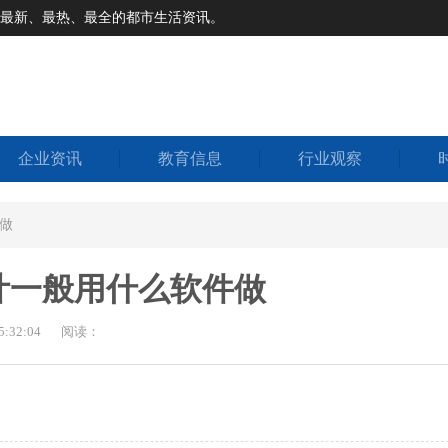
道最新、最热、最全的都市生活资讯。
企业资讯
教育信息
行业观察
件做
设计一般用什么软件做
:32:04
阅读：