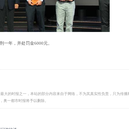
一年，并处罚金6000元。
力最大的时报之一，本站的部分内容来自于网络，不为其真实性负责，只为传播
com，奥一都市时报将予以删除。