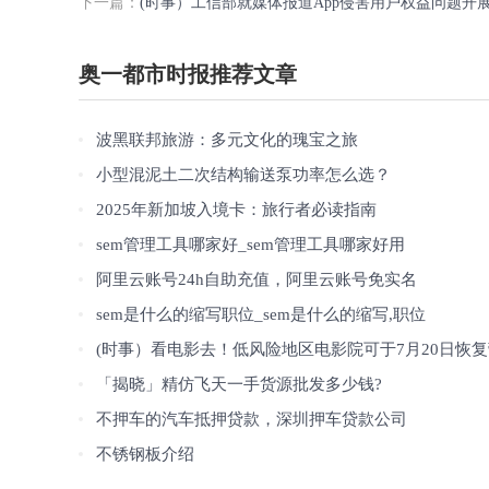
下一篇：
(时事）工信部就媒体报道App侵害用户权益问题开
奥一都市时报推荐文章
波黑联邦旅游：多元文化的瑰宝之旅
小型混泥土二次结构输送泵功率怎么选？
2025年新加坡入境卡：旅行者必读指南
sem管理工具哪家好_sem管理工具哪家好用
阿里云账号24h自助充值，阿里云账号免实名
sem是什么的缩写职位_sem是什么的缩写,职位
(时事）看电影去！低风险地区电影院可于7月20日恢
「揭晓」精仿飞天一手货源批发多少钱?
不押车的汽车抵押贷款，深圳押车贷款公司
不锈钢板介绍