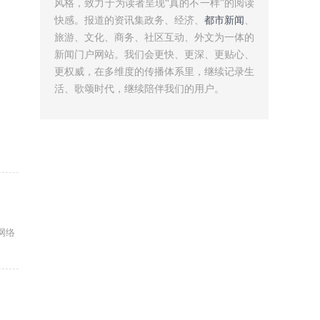
风格，致力于为读者呈现“真的不一样”的阅读
快感。报道的资讯集政务、经济、
都市新闻
、
旅游、文化、商务、社区互动、外文为一体的
新闻门户网站。我们会更快、更深、更贴心、
更权威，在多维度的传播体系里，继续记录生
活、歌颂时代，继续陪伴我们的用户。
网络