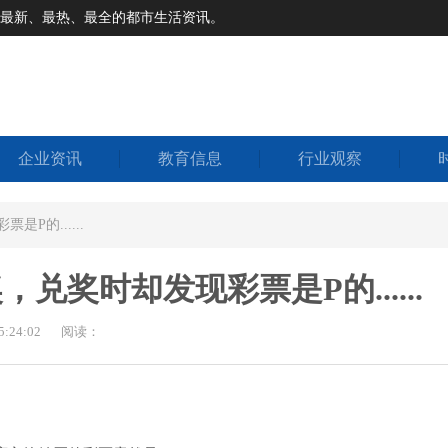
道最新、最热、最全的都市生活资讯。
企业资讯
教育信息
行业观察
P的......
兑奖时却发现彩票是P的......
:24:02
阅读：