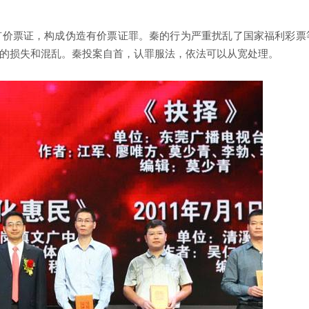
有价票证，构成伪造有价票证罪。秦的行为严重扰乱了国家福利彩票
的损失和混乱。秦投案自首，认罪服法，依法可以从宽处理。