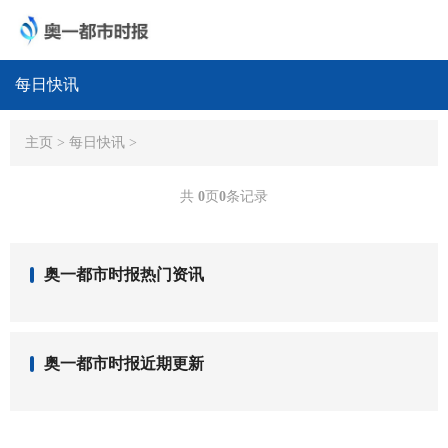
每日快讯
主页
>
每日快讯
>
共
0
页
0
条记录
奥一都市时报热门资讯
奥一都市时报近期更新