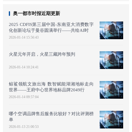
奥一都市时报近期更新
2025 CDFIS第三届中国-东南亚大消费数字
化创新论坛于曼谷圆满举行——共绘AI时
2026-01-14 15:56:43
火星元年开启，火星三藏跨年预判
2026-01-14 10:24:41
鲸鲨领航文旅出海 数智赋能湖湘地标走向
世界——王府中心世界地标品牌2049行
2026-01-14 09:57:04
哪个空调品牌售后服务比较好？对比评测榜
单
2026-01-13 21:00:53