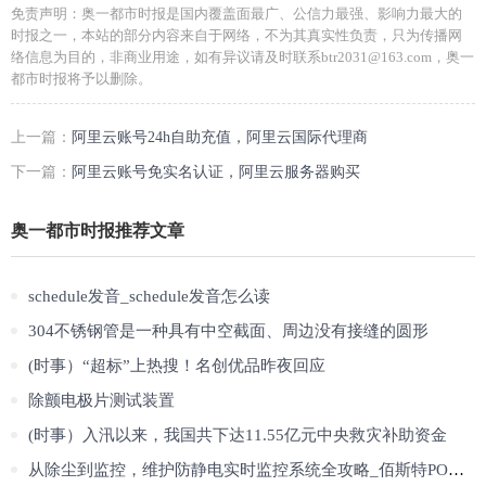
免责声明：奥一都市时报是国内覆盖面最广、公信力最强、影响力最大的
时报之一，本站的部分内容来自于网络，不为其真实性负责，只为传播网
络信息为目的，非商业用途，如有异议请及时联系btr2031@163.com，奥一
都市时报将予以删除。
上一篇：
阿里云账号24h自助充值，阿里云国际代理商
下一篇：
阿里云账号免实名认证，阿里云服务器购买
奥一都市时报推荐文章
schedule发音_schedule发音怎么读
304不锈钢管是一种具有中空截面、周边没有接缝的圆形
(时事）“超标”上热搜！名创优品昨夜回应
除颤电极片测试装置
(时事）入汛以来，我国共下达11.55亿元中央救灾补助资金
从除尘到监控，维护防静电实时监控系统全攻略_佰斯特POUSTO