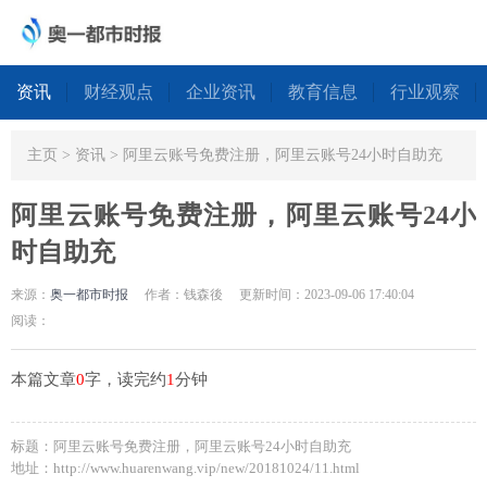
资讯
财经观点
企业资讯
教育信息
行业观察
主页
>
资讯
> 阿里云账号免费注册，阿里云账号24小时自助充
阿里云账号免费注册，阿里云账号24小
时自助充
来源：
奥一都市时报
作者：钱森後
更新时间：2023-09-06 17:40:04
阅读：
本篇文章
0
字，读完约
1
分钟
标题：阿里云账号免费注册，阿里云账号24小时自助充
地址：http://www.huarenwang.vip/new/20181024/11.html