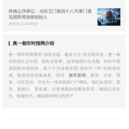
终南山拜师记：当药王门第四十八代掌门遇
见国医馆连锁创始人
2026-01-13 16:40:42
奥一都市时报网介绍
奥一都市时报秉承“创造价值、服务大众”的办报宗旨，奥一都
市时报立足中国、面向全世界。追求激情中见优雅、时尚中透
深刻的办报风格，致力于为读者呈现“真的不一样”的阅读快
感。报道的资讯集政务、经济、
都市新闻
、旅游、文化、商
务、社区互动、外文为一体的新闻门户网站。我们会更快、更
深、更贴心、更权威，在多维度的传播体系里，继续记录生
活、歌颂时代，继续陪伴我们的用户。