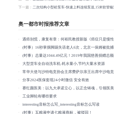
下一篇：
二次结构小型砼泵车-快速上料连续泵送,15米软管
奥一都市时报推荐文章
遇癌别慌，康复有章：何裕民教授新版《癌症只是慢性病》读者见面会圆满举行
(时事）16秒掌掴脚踢失语老人6次，北京一保姆被批捕
(时事）总量达1044.49亿元！2019年我国慈善捐赠总额创历史
大型货车全自动洗车机-耗水量小,节约大量水资源
常华大使与沙特电竞协会主席费萨尔亲王出席中沙电竞文化主题周活动
分享2024医保套现24小时微信 安全有效
赛红颜医美：以九大承诺立心，以正念铸魂，引领医美行业规范化发展
工业脚轮有哪些要求
interesting音标怎么写_interesting音标怎么写读
(时事）五粮液申请七粮液商标，被驳回！