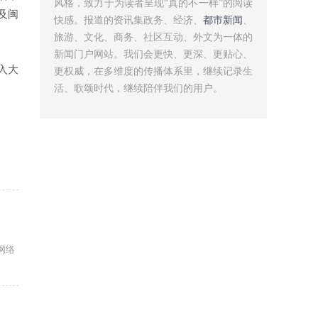
风格，致力于为读者呈现“真的不一样”的阅读
及闽
快感。报道的资讯集政务、经济、
都市新闻
、
旅游、文化、商务、社区互动、外文为一体的
新闻门户网站。我们会更快、更深、更贴心、
入大
更权威，在多维度的传播体系里，继续记录生
。
活、歌颂时代，继续陪伴我们的用户。
网络