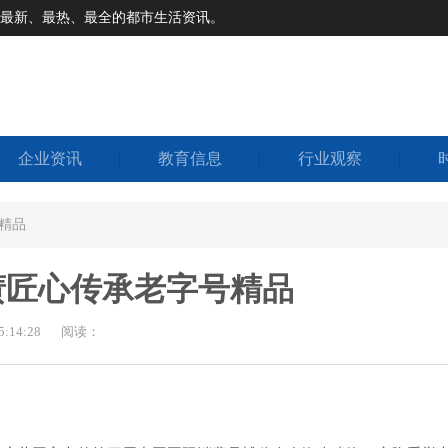
道最新、最热、最全的都市生活资讯。
企业资讯
教育信息
行业观察
号精品
仔癀匠心传承老字号精品
:14:28
阅读：