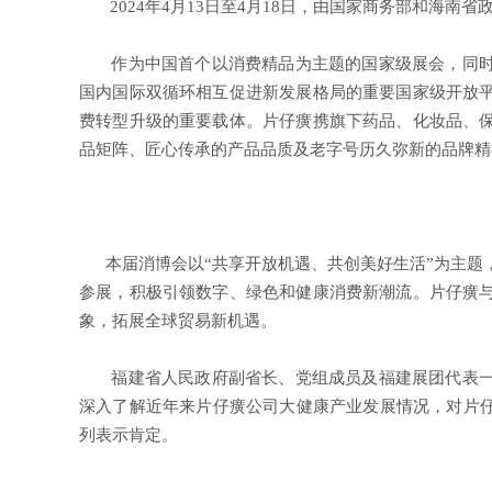
2024年4月13日至4月18日，由国家商务部和海南
作为中国首个以消费精品为主题的国家级展会，同时
国内国际双循环相互促进新发展格局的重要国家级开放
费转型升级的重要载体。片仔癀携旗下药品、化妆品、
品矩阵、匠心传承的产品品质及老字号历久弥新的品牌精
本届消博会以“共享开放机遇、共创美好生活”为主题，持
参展，积极引领数字、绿色和健康消费新潮流。片仔癀
象，拓展全球贸易新机遇。
福建省人民政府副省长、党组成员及福建展团代表一
深入了解近年来片仔癀公司大健康产业发展情况，对片仔
列表示肯定。