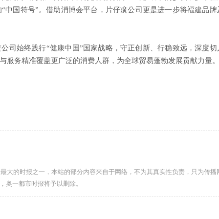
“中国符号”。借助消博会平台，片仔癀公司更是进一步将福建品牌
司始终践行“健康中国”国家战略，守正创新、行稳致远，深度切
与服务精准覆盖更广泛的消费人群，为全球贸易蓬勃发展贡献力量
力最大的时报之一，本站的部分内容来自于网络，不为其真实性负责，只为传播
com，奥一都市时报将予以删除。