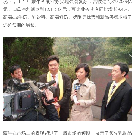
况下，上半年蒙牛各项业务实现强劲复苏，营收达到375.335亿
元，归母净利润达到12.115亿元，可比业务收入同比增长9.4%。
高端uht牛奶、乳饮料、高端鲜奶、奶酪等优势和新品类都取得了
远超预期的增长。
蒙牛在市场上的表现超过了一般市场的预期，展示了领先乳制品