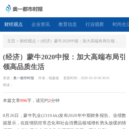
财经观点
企业资讯
教育信息
行业观察
时尚生
主页
>
财经观点
> (经济）蒙牛2020中报：加大高端布局引领高品质生活
(经济）蒙牛2020中报：加大高端布局引
领高品质生活
来源：
奥一都市时报
作者：钱森後
更新时间：2020-10-16 06:36:01
阅读：
本篇文章
996
字，读完约
2
分钟
8月26日，蒙牛乳业(2319.hk)发布2020年中期财务报告。业绩数
据显示，在疫情防控常态化和社会消费品领域增长势头放缓的情