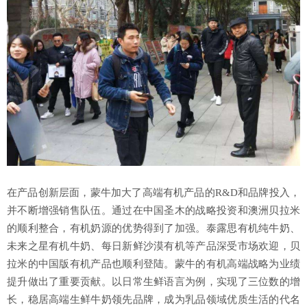
在产品创新层面，蒙牛加大了高端有机产品的R&D和品牌投入，
并不断增强销售队伍。通过在中国圣木的战略投资和澳洲贝拉米
的顺利整合，有机奶源的优势得到了加强。泰露思有机纯牛奶、
未来之星有机牛奶、每日新鲜沙漠有机等产品深受市场欢迎，贝
拉米的中国版有机产品也顺利登陆。蒙牛的有机高端战略为业绩
提升做出了重要贡献。以日常生鲜语言为例，实现了三位数的增
长，稳居高端生鲜牛奶领先品牌，成为乳品领域优质生活的代名