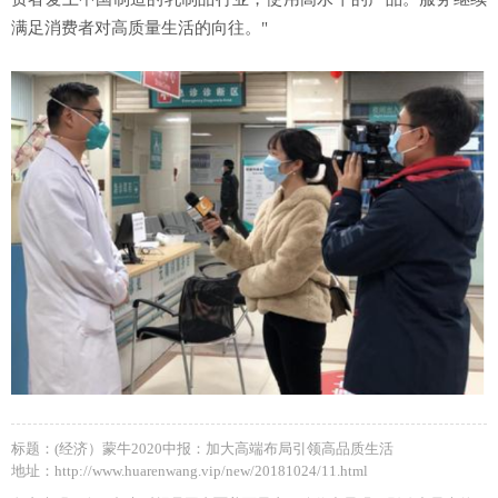
满足消费者对高质量生活的向往。"
标题：(经济）蒙牛2020中报：加大高端布局引领高品质生活
地址：http://www.huarenwang.vip/new/20181024/11.html