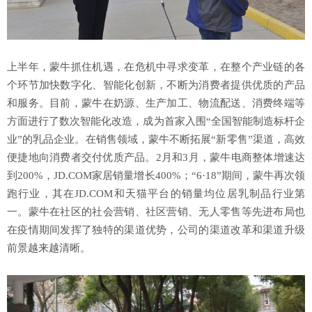
上半年，蒙牛抓住机遇，在危机中寻求变革，在整个产业链的各
个环节加快数字化、智能化创新，不断为消费者提供优质的产品
和服务。目前，蒙牛在奶源、生产加工、物流配送、消费终端等
方面进行了数次智能化改造，成为首家入围“全国智能制造标杆企
业”的乳品企业。在销售领域，蒙牛不断拓展“新零售”渠道，高效
便捷地向消费者交付优质产品。2月和3月，蒙牛电商整体增速达
到200%，JD.COM家居销量增长400%；“6·18”期间，蒙牛再次领
跑行业，其在JD.COM和天猫平台的销量均位居乳制品行业第
一。蒙牛在社区的社会营销、社区营销、无人零售等先进布局也
在疫情期间发挥了独特的渠道优势，公司的渠道改革和渠道升级
前景越来越清晰。