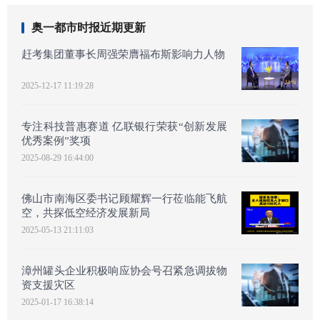
奥一都市时报近期更新
赶考集团董事长周强荣膺福布斯影响力人物
2025-12-17 11:19:28
专注科技普惠赛道 亿联银行荣获“创新发展
优秀案例”奖项
2025-08-29 16:44:00
佛山市南海区委书记顾耀辉一行莅临能飞航
空，共探低空经济发展新局
2025-05-13 21:11:03
漳州罐头企业积极响应协会号召紧急调拔物
资支援灾区
2025-01-17 16:38:14